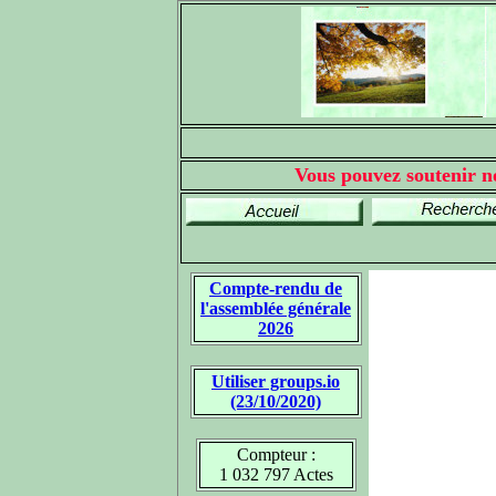
Vous pouvez soutenir no
Compte-rendu de
l'assemblée générale
2026
Utiliser groups.io
(23/10/2020)
Compteur :
1 032 797 Actes