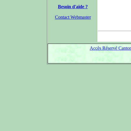
Besoin d'aide ?
Contact Webmaster
Accès Réservé Canton