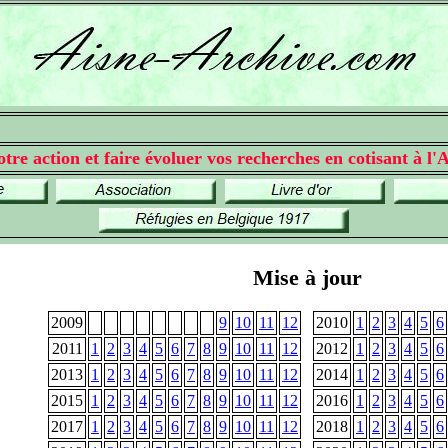
tre action et faire évoluer vos recherches en cotisant à l'A
Mise à jour
2009
9
10
11
12
2010
1
2
3
4
5
6
2011
1
2
3
4
5
6
7
8
9
10
11
12
2012
1
2
3
4
5
6
2013
1
2
3
4
5
6
7
8
9
10
11
12
2014
1
2
3
4
5
6
2015
1
2
3
4
5
6
7
8
9
10
11
12
2016
1
2
3
4
5
6
2017
1
2
3
4
5
6
7
8
9
10
11
12
2018
1
2
3
4
5
6