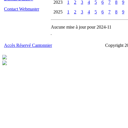
2023
1
2
3
4
5
6
7
8
9
Contact Webmaster
2025
1
2
3
4
5
6
7
8
9
Aucune mise à jour pour 2024-11
Accès Réservé Cantonnier
Copyright 2