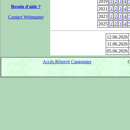
2019
1
2
3
4
Besoin d'aide ?
2021
1
2
3
4
2023
1
2
3
4
Contact Webmaster
2025
1
2
3
4
12.06.2026
11.06.2026
05.06.2026
Accès Réservé Cantonnier
C