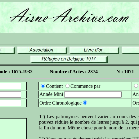
ode : 1675-1932
Nombre d'Actes : 2374
N : 1071
Contient
Commence par
Année Mini
An
Ordre Chronologique
Ord
1°) Les patronymes peuvent varier au cours des si
pouvez réduire le nombre de lettres jusqu'à 2, qui
la fin du nom. Même chose pour le nom de la mère
2°) Vous pouvez également saisir les caractères '?