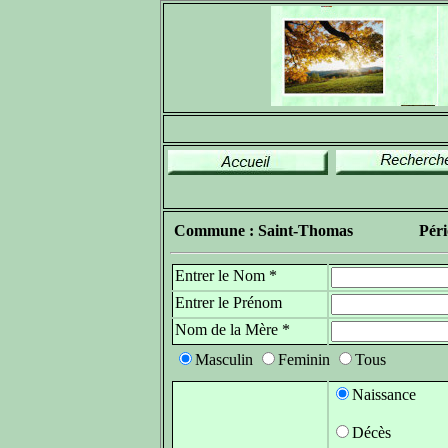
Commune : Saint-Thomas
Péri
Entrer le Nom *
Entrer le Prénom
Nom de la Mère *
Masculin
Feminin
Tous
Naissance
Décès