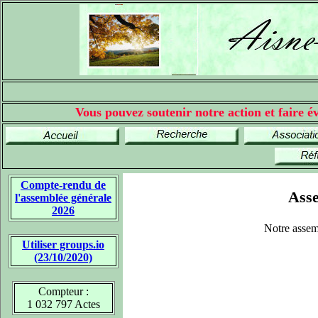
Vous pouvez soutenir notre action et faire év
Compte-rendu de
Asse
l'assemblée générale
2026
Notre assem
Utiliser groups.io
(23/10/2020)
Compteur :
1 032 797 Actes