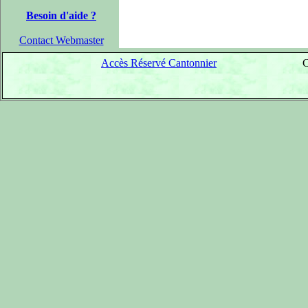
Besoin d'aide ?
Contact Webmaster
Accès Réservé Cantonnier
C