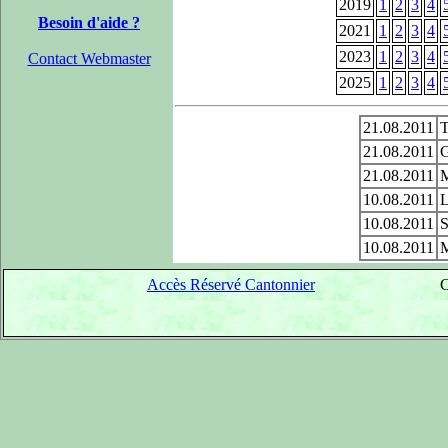
2019
1
2
3
4
Besoin d'aide ?
2021
1
2
3
4
2023
1
2
3
4
Contact Webmaster
2025
1
2
3
4
21.08.2011
T
21.08.2011
G
21.08.2011
M
10.08.2011
L
10.08.2011
S
10.08.2011
M
Accès Réservé Cantonnier
C