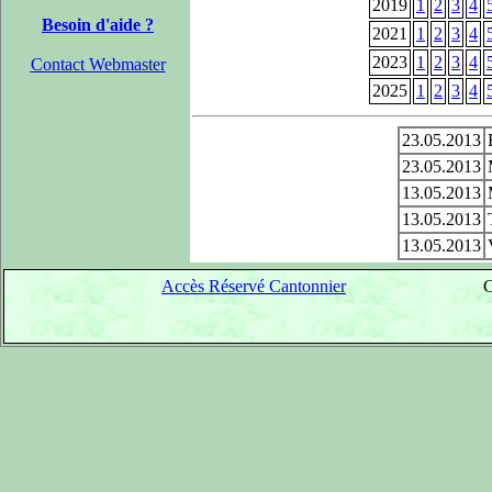
2019
1
2
3
4
Besoin d'aide ?
2021
1
2
3
4
2023
1
2
3
4
Contact Webmaster
2025
1
2
3
4
23.05.2013
23.05.2013
13.05.2013
13.05.2013
13.05.2013
Accès Réservé Cantonnier
C