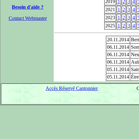
2019
1
2
3
4
Besoin d'aide ?
2021
1
2
3
4
2023
1
2
3
4
Contact Webmaster
2025
1
2
3
4
20.11.2014
Bern
06.11.2014
Som
06.11.2014
Neui
06.11.2014
Aul
05.11.2014
Sain
05.11.2014
Étre
Accès Réservé Cantonnier
C