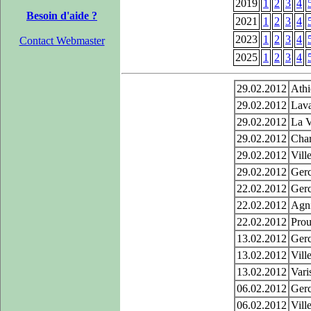
2019
1
2
3
4
Besoin d'aide ?
2021
1
2
3
4
2023
1
2
3
4
Contact Webmaster
2025
1
2
3
4
29.02.2012
Athi
29.02.2012
Lava
29.02.2012
La V
29.02.2012
Char
29.02.2012
Vill
29.02.2012
Gerc
22.02.2012
Gerc
22.02.2012
Agni
22.02.2012
Prou
13.02.2012
Gerc
13.02.2012
Vill
13.02.2012
Vari
06.02.2012
Gerc
06.02.2012
Vill