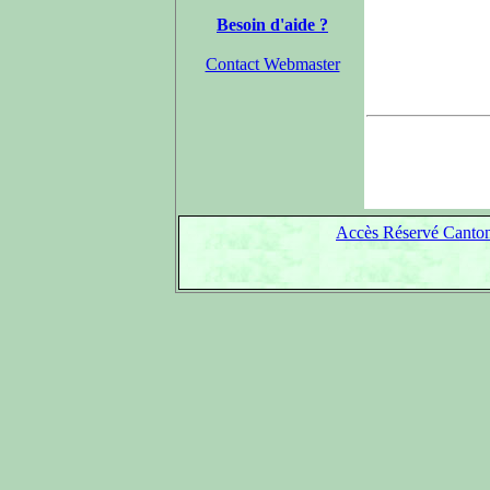
Besoin d'aide ?
Contact Webmaster
Accès Réservé Canton