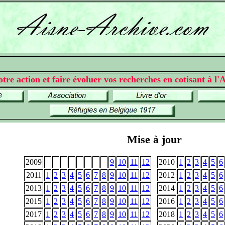
tre action et faire évoluer vos recherches en cotisant à l'A
Mise à jour
2009
9
10
11
12
2010
1
2
3
4
5
6
2011
1
2
3
4
5
6
7
8
9
10
11
12
2012
1
2
3
4
5
6
2013
1
2
3
4
5
6
7
8
9
10
11
12
2014
1
2
3
4
5
6
2015
1
2
3
4
5
6
7
8
9
10
11
12
2016
1
2
3
4
5
6
2017
1
2
3
4
5
6
7
8
9
10
11
12
2018
1
2
3
4
5
6