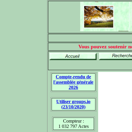
Vous pouvez soutenir no
Compte-rendu de
l'assemblée générale
2026
Utiliser groups.io
(23/10/2020)
Compteur :
1 032 797 Actes