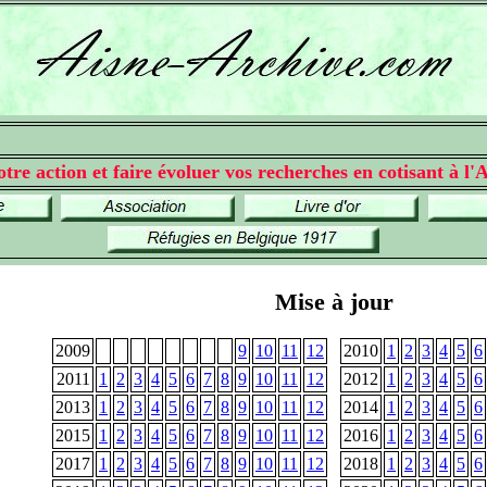
tre action et faire évoluer vos recherches en cotisant à l'A
Mise à jour
2009
9
10
11
12
2010
1
2
3
4
5
6
2011
1
2
3
4
5
6
7
8
9
10
11
12
2012
1
2
3
4
5
6
2013
1
2
3
4
5
6
7
8
9
10
11
12
2014
1
2
3
4
5
6
2015
1
2
3
4
5
6
7
8
9
10
11
12
2016
1
2
3
4
5
6
2017
1
2
3
4
5
6
7
8
9
10
11
12
2018
1
2
3
4
5
6