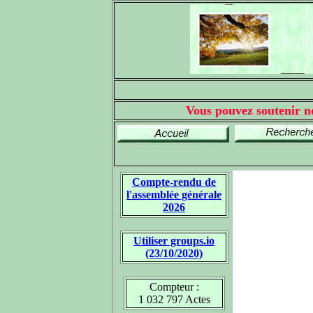
Vous pouvez soutenir no
Compte-rendu de
l'assemblée générale
2026
Utiliser groups.io
(23/10/2020)
Compteur :
1 032 797 Actes