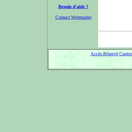
Besoin d'aide ?
Contact Webmaster
Accès Réservé Canton