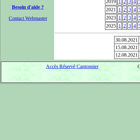
2019
1
2
3
4
Besoin d'aide ?
2021
1
2
3
4
2023
1
2
3
4
Contact Webmaster
2025
1
2
3
4
30.08.2021
15.08.2021
12.08.2021
Accès Réservé Cantonnier
C